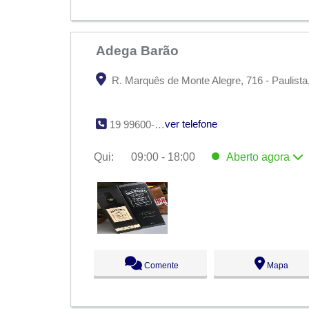
Adega Barão
R. Marquês de Monte Alegre, 716 - Paulista
ver telefone
19 99600-0941
Qui:
09:00 - 18:00
Aberto
agora
Seg:
09:00 - 18:00
Ter:
09:00 - 18:00
Qua:
09:00 - 18:00
Qui:
09:00 - 18:00
Aberto
agora
Sex:
09:00 - 18:00
Sáb:
Fechado
Dom:
Fechado
Comente
Mapa