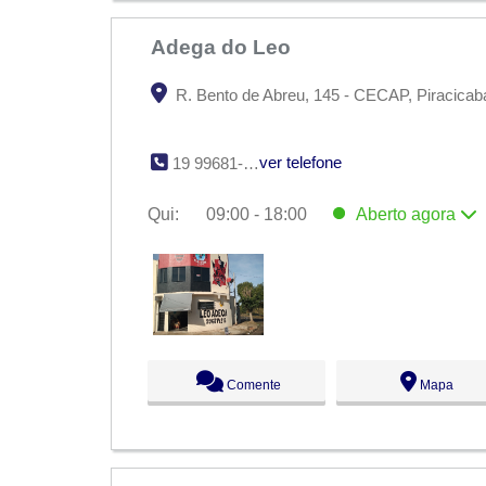
Adega do Leo
R. Bento de Abreu, 145 - CECAP, Piracicab
ver telefone
19 99681-4216
Qui:
09:00 - 18:00
Aberto
agora
Seg:
09:00 - 18:00
Ter:
09:00 - 18:00
Qua:
09:00 - 18:00
Qui:
09:00 - 18:00
Aberto
agora
Sex:
09:00 - 18:00
Sáb:
Fechado
Dom:
Fechado
Comente
Mapa