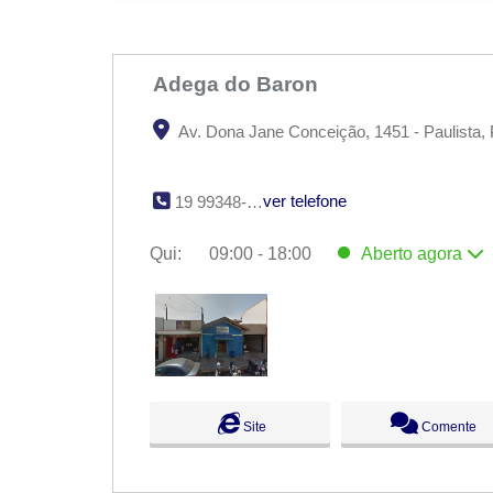
Adega do Baron
Av. Dona Jane Conceição, 1451 - Paulista, 
ver telefone
19 99348-4620
Qui:
09:00 - 18:00
Aberto
agora
Seg:
09:00 - 18:00
Ter:
09:00 - 18:00
Qua:
09:00 - 18:00
Qui:
09:00 - 18:00
Aberto
agora
Sex:
09:00 - 18:00
Sáb:
Fechado
Dom:
Fechado
Site
Comente