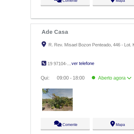
Comente
Mapa
Ade Casa
R. Rev. Misael Bozon Penteado, 446 - Lot. 
ver telefone
19 97104-6039
Qui:
09:00 - 18:00
Aberto
agora
Seg:
09:00 - 18:00
Ter:
09:00 - 18:00
Qua:
09:00 - 18:00
Qui:
09:00 - 18:00
Aberto
agora
Sex:
09:00 - 18:00
Sáb:
Fechado
Dom:
Fechado
Comente
Mapa