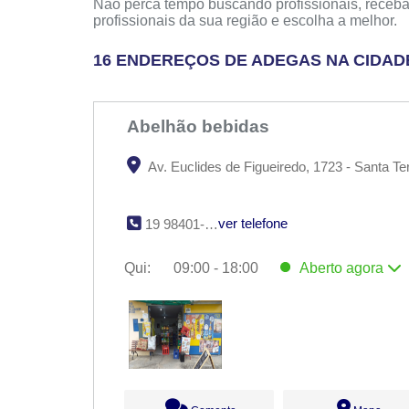
Não perca tempo buscando profissionais, receba
profissionais da sua região e escolha a melhor.
16 ENDEREÇOS DE ADEGAS NA CIDAD
Abelhão bebidas
Av. Euclides de Figueiredo, 1723 - Santa Te
ver telefone
19 98401-0655
Qui:
09:00 - 18:00
Aberto
agora
Seg:
09:00 - 18:00
Ter:
09:00 - 18:00
Qua:
09:00 - 18:00
Qui:
09:00 - 18:00
Aberto
agora
Sex:
09:00 - 18:00
Sáb:
Fechado
Dom:
Fechado