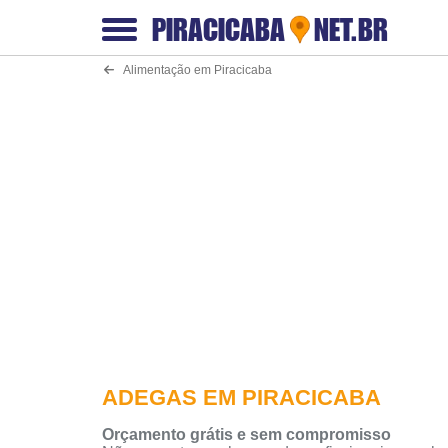
PIRACICABA
NET.BR
Alimentação em Piracicaba
ADEGAS EM PIRACICABA
Orçamento grátis e sem compromisso