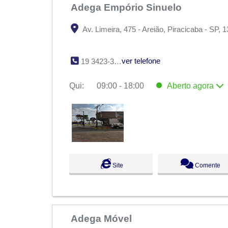
Adega Empório Sinuelo
Av. Limeira, 475 - Areião, Piracicaba - SP, 
ver telefone
19 3423-3470
Qui:
09:00 - 18:00
Aberto
agora
Seg:
09:00 - 18:00
Ter:
09:00 - 18:00
Qua:
09:00 - 18:00
Qui:
09:00 - 18:00
Aberto
agora
Sex:
09:00 - 18:00
Sáb:
Fechado
Dom:
Fechado
Site
Comente
Adega Móvel