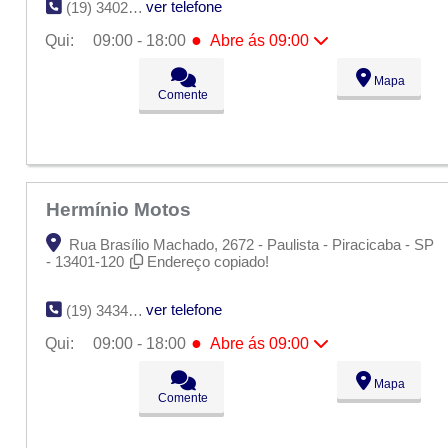
ver telefone
(19) 3402-3166
●
Qui:
09:00 - 18:00
Abre ás 09:00
Seg:
09:00 - 18:00
Mapa
Ter:
09:00 - 18:00
Comente
Qua:
09:00 - 18:00
●
Qui:
09:00 - 18:00
Abre ás 09:00
Sex:
09:00 - 18:00
Sáb:
Fechado
Dom:
Fechado
Hermínio Motos
Rua Brasílio Machado, 2672 - Paulista - Piracicaba - SP
- 13401-120
Endereço copiado!
ver telefone
(19) 3434-2590
●
Qui:
09:00 - 18:00
Abre ás 09:00
Seg:
09:00 - 18:00
Mapa
Ter:
09:00 - 18:00
Comente
Qua:
09:00 - 18:00
●
Qui:
09:00 - 18:00
Abre ás 09:00
Sex:
09:00 - 18:00