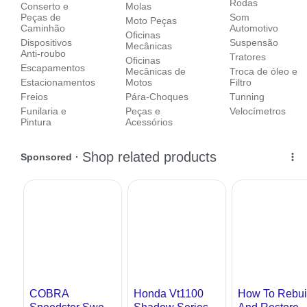
Rodas
Conserto e
Molas
Peças de
Som
Moto Peças
Caminhão
Automotivo
Oficinas
Dispositivos
Suspensão
Mecânicas
Anti-roubo
Tratores
Oficinas
Escapamentos
Mecânicas de
Troca de óleo e
Estacionamentos
Motos
Filtro
Freios
Pára-Choques
Tunning
Funilaria e
Peças e
Velocímetros
Pintura
Acessórios