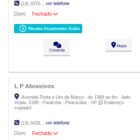
ver telefone
(19) 3375-6238
Dom:
Fechado
Seg:
09:00 - 18:00
Ter:
09:00 - 18:00
Receba Orçamentos Grátis
Qua:
09:00 - 18:00
Qui:
09:00 - 18:00
Sex:
09:00 - 18:00
Mapa
Sáb:
Fechado
Comente
Dom:
Fechado
L P Abrasivos
Avenida Trinta e Um de Março - de 1369 ao fim - lado
ímpar, 2189 - Paulicéia - Piracicaba - SP
Endereço
copiado!
ver telefone
(19) 3439-1801
Dom:
Fechado