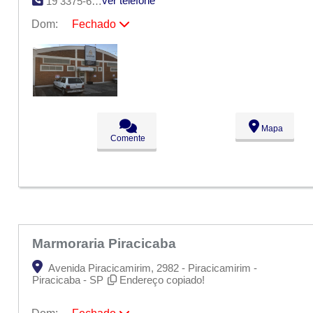
ver telefone
19 3375-6238
Dom:
Fechado
Seg:
09:00 - 18:00
Ter:
09:00 - 18:00
Qua:
09:00 - 18:00
Qui:
09:00 - 18:00
Sex:
09:00 - 18:00
Sáb:
Fechado
Dom:
Fechado
Mapa
Comente
Marmoraria Piracicaba
Avenida Piracicamirim, 2982 - Piracicamirim -
Piracicaba - SP
Endereço copiado!