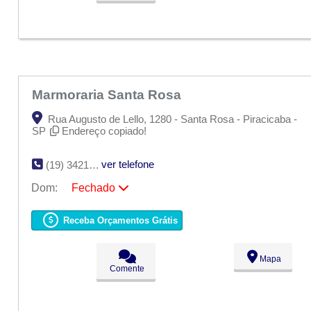
Dom:
Fechado
Marmoraria Santa Rosa
Rua Augusto de Lello, 1280 - Santa Rosa - Piracicaba -
SP
Endereço copiado!
ver telefone
(19) 3421-1421
Dom:
Fechado
Seg:
09:00 - 18:00
Ter:
09:00 - 18:00
Receba Orçamentos Grátis
Qua:
09:00 - 18:00
Qui:
09:00 - 18:00
Sex:
09:00 - 18:00
Mapa
Sáb:
Fechado
Comente
Dom:
Fechado