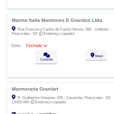
Marmo Italia Marmores E Granitos Ltda
Rua Francisco Carlos de Castro Neves, 260 - Unileste -
Piracicaba - SP
Endereço copiado!
Dom:
Fechado
Seg:
09:00 - 18:00
Mapa
Ter:
09:00 - 18:00
Comente
Qua:
09:00 - 18:00
Qui:
09:00 - 18:00
Sex:
09:00 - 18:00
Sáb:
Fechado
Dom:
Fechado
Marmoraria Graniart
R. Guilherme Hoepner, 205 - Caxambú, Piracicaba - SP,
13425-060
Endereço copiado!