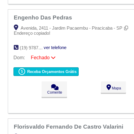
Engenho Das Pedras
Avenida, 2411 - Jardim Pacaembu - Piracicaba - SP
Endereço copiado!
ver telefone
(19) 9787-2537
Dom:
Fechado
Seg:
09:00 - 18:00
Ter:
09:00 - 18:00
Receba Orçamentos Grátis
Qua:
09:00 - 18:00
Qui:
09:00 - 18:00
Sex:
09:00 - 18:00
Mapa
Sáb:
Fechado
Comente
Dom:
Fechado
Florisvaldo Fernando De Castro Valarini