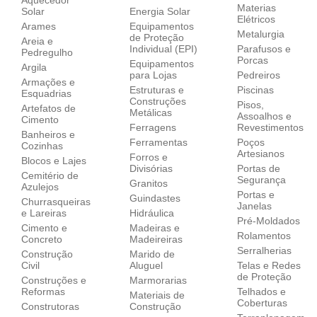
Materias
Solar
Energia Solar
Elétricos
Arames
Equipamentos
Metalurgia
de Proteção
Areia e
Individual (EPI)
Parafusos e
Pedregulho
Porcas
Equipamentos
Argila
para Lojas
Pedreiros
Armações e
Estruturas e
Piscinas
Esquadrias
Construções
Pisos,
Artefatos de
Metálicas
Assoalhos e
Cimento
Ferragens
Revestimentos
Banheiros e
Ferramentas
Poços
Cozinhas
Artesianos
Forros e
Blocos e Lajes
Divisórias
Portas de
Cemitério de
Segurança
Granitos
Azulejos
Portas e
Guindastes
Churrasqueiras
Janelas
e Lareiras
Hidráulica
Pré-Moldados
Cimento e
Madeiras e
Rolamentos
Concreto
Madeireiras
Serralherias
Construção
Marido de
Civil
Aluguel
Telas e Redes
de Proteção
Construções e
Marmorarias
Reformas
Telhados e
Materiais de
Coberturas
Construtoras
Construção