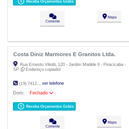
Ter:
09:00 - 18:00
Receba Orçamentos Grátis
Qua:
09:00 - 18:00
Qui:
09:00 - 18:00
Sex:
09:00 - 18:00
Mapa
Sáb:
Fechado
Comente
Dom:
Fechado
Costa Diniz Marmores E Granitos Ltda.
Rua Ernesto Viliotti, 120 - Jardim Matilde II - Piracicaba -
SP
Endereço copiado!
ver telefone
(19) 7412-5053
Dom:
Fechado
Seg:
09:00 - 18:00
Ter:
09:00 - 18:00
Receba Orçamentos Grátis
Qua:
09:00 - 18:00
Qui:
09:00 - 18:00
Sex:
09:00 - 18:00
Mapa
Sáb:
Fechado
Comente