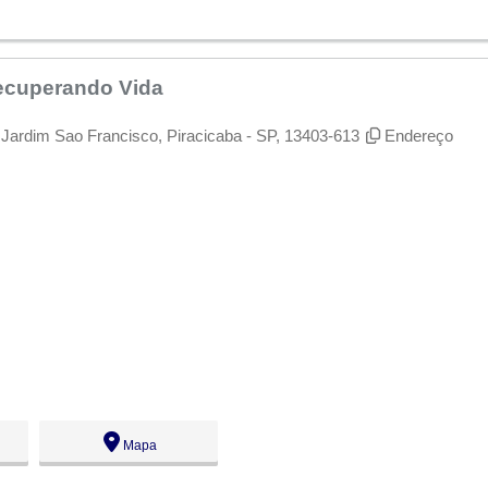
 Recuperando Vida
 Jardim Sao Francisco, Piracicaba - SP, 13403-613
Endereço
Mapa