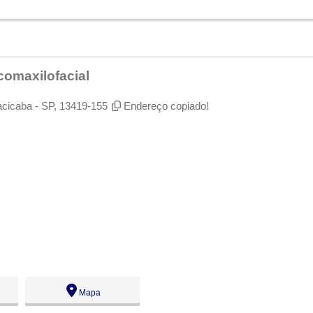
ucomaxilofacial
racicaba - SP, 13419-155
Endereço copiado!
Mapa