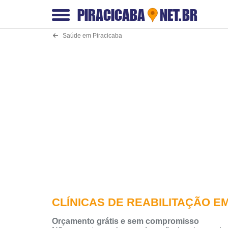
PIRACICABA
NET.BR
Saúde em Piracicaba
CLÍNICAS DE REABILITAÇÃO E
Orçamento grátis e sem compromisso