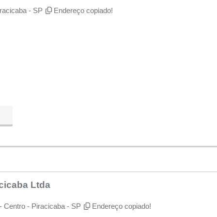
racicaba - SP
Endereço copiado!
cicaba Ltda
- Centro - Piracicaba - SP
Endereço copiado!