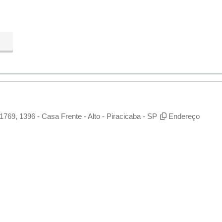
1769, 1396 - Casa Frente - Alto - Piracicaba - SP
Endereço