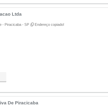
racao Ltda
 - Piracicaba - SP
Endereço copiado!
tiva De Piracicaba