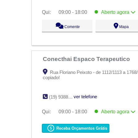
Qui:
09:00 - 18:00
Aberto
agora
Seg:
09:00 - 18:00
Comente
Mapa
Ter:
09:00 - 18:00
Qua:
09:00 - 18:00
Qui:
09:00 - 18:00
Aberto
agora
Sex:
09:00 - 18:00
Sáb:
Fechado
Dom:
Fechado
Conecthai Espaco Terapeutico
Rua Floriano Peixoto - de 1112/1113 a 1768/
copiado!
ver telefone
(19) 9388-8389
Qui:
09:00 - 18:00
Aberto
agora
Seg:
09:00 - 18:00
Ter:
09:00 - 18:00
Receba Orçamentos Grátis
Qua:
09:00 - 18:00