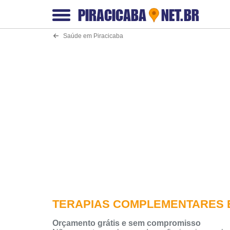
PIRACICABA
NET.BR
Saúde em Piracicaba
TERAPIAS COMPLEMENTARES 
Orçamento grátis e sem compromisso