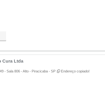
o Cura Ltda
9 - Sala 806 - Alto - Piracicaba - SP
Endereço copiado!