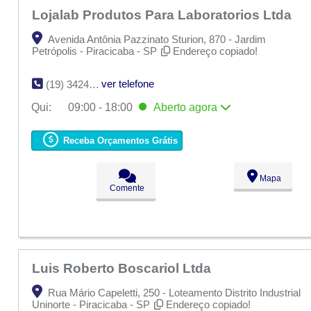
Lojalab Produtos Para Laboratorios Ltda
Avenida Antônia Pazzinato Sturion, 870 - Jardim
Petrópolis - Piracicaba - SP
Endereço copiado!
ver telefone
(19) 3424-3703
Qui:
09:00 - 18:00
Aberto
agora
Seg:
09:00 - 18:00
Ter:
09:00 - 18:00
Receba Orçamentos Grátis
Qua:
09:00 - 18:00
Qui:
09:00 - 18:00
Aberto
agora
Sex:
09:00 - 18:00
Mapa
Sáb:
Fechado
Comente
Dom:
Fechado
Luis Roberto Boscariol Ltda
Rua Mário Capeletti, 250 - Loteamento Distrito Industrial
Uninorte - Piracicaba - SP
Endereço copiado!