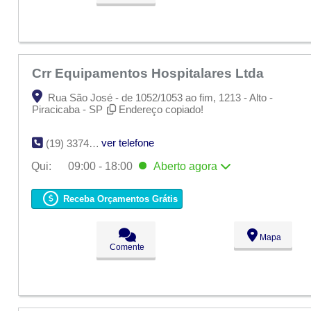
Qui:
09:00 - 18:00
Aberto
agora
Sex:
09:00 - 18:00
Sáb:
Fechado
Dom:
Fechado
Crr Equipamentos Hospitalares Ltda
Rua São José - de 1052/1053 ao fim, 1213 - Alto -
Piracicaba - SP
Endereço copiado!
ver telefone
(19) 3374-2688
Qui:
09:00 - 18:00
Aberto
agora
Seg:
09:00 - 18:00
Ter:
09:00 - 18:00
Receba Orçamentos Grátis
Qua:
09:00 - 18:00
Qui:
09:00 - 18:00
Aberto
agora
Sex:
09:00 - 18:00
Mapa
Sáb:
Fechado
Comente
Dom:
Fechado