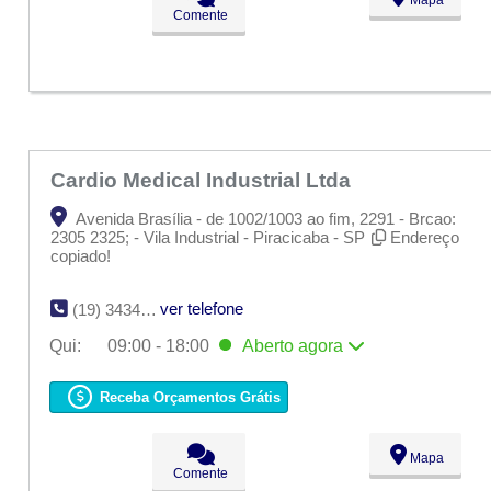
Sáb:
Fechado
Comente
Dom:
Fechado
Cardio Medical Industrial Ltda
Avenida Brasília - de 1002/1003 ao fim, 2291 - Brcao:
2305 2325; - Vila Industrial - Piracicaba - SP
Endereço
copiado!
ver telefone
(19) 3434-3659
Qui:
09:00 - 18:00
Aberto
agora
Seg:
09:00 - 18:00
Ter:
09:00 - 18:00
Receba Orçamentos Grátis
Qua:
09:00 - 18:00
Qui:
09:00 - 18:00
Aberto
agora
Sex:
09:00 - 18:00
Mapa
Sáb:
Fechado
Comente