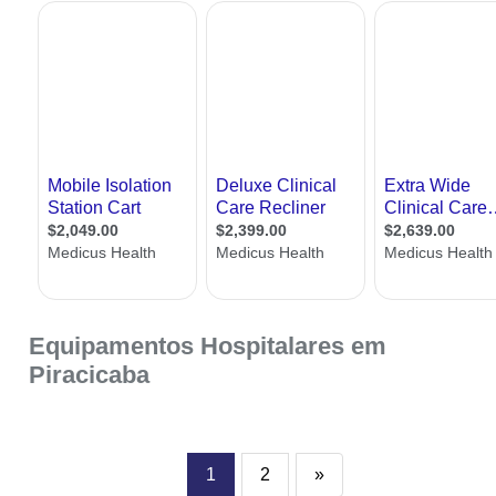
Equipamentos Hospitalares em
Piracicaba
1
2
»