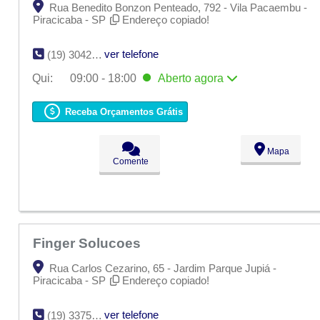
Rua Benedito Bonzon Penteado, 792 - Vila Pacaembu -
Piracicaba - SP
Endereço copiado!
ver telefone
(19) 3042-6610
Qui:
09:00 - 18:00
Aberto
agora
Seg:
09:00 - 18:00
Ter:
09:00 - 18:00
Receba Orçamentos Grátis
Qua:
09:00 - 18:00
Qui:
09:00 - 18:00
Aberto
agora
Sex:
09:00 - 18:00
Mapa
Sáb:
Fechado
Comente
Dom:
Fechado
Finger Solucoes
Rua Carlos Cezarino, 65 - Jardim Parque Jupiá -
Piracicaba - SP
Endereço copiado!
ver telefone
(19) 3375-7342