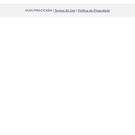
GUIA PIRACICABA |
Termos de Uso
|
Política de Privacidade