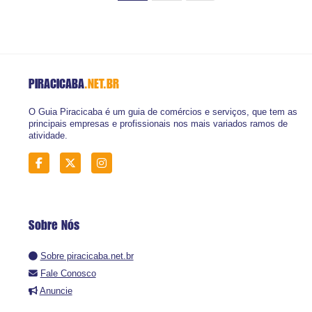
PIRACICABA
.NET.BR
O Guia Piracicaba é um guia de comércios e serviços, que tem as
principais empresas e profissionais nos mais variados ramos de
atividade.
Sobre Nós
Sobre piracicaba.net.br
Fale Conosco
Anuncie