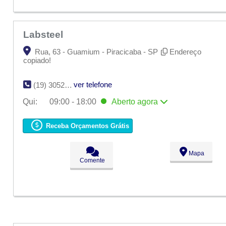
Labsteel
Rua, 63 - Guamium - Piracicaba - SP
Endereço
copiado!
ver telefone
(19) 3052-7800
Qui:
09:00 - 18:00
Aberto
agora
Seg:
09:00 - 18:00
Ter:
09:00 - 18:00
Receba Orçamentos Grátis
Qua:
09:00 - 18:00
Qui:
09:00 - 18:00
Aberto
agora
Sex:
09:00 - 18:00
Mapa
Sáb:
Fechado
Comente
Dom:
Fechado