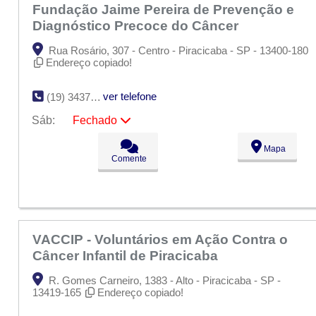
Fundação Jaime Pereira de Prevenção e
Diagnóstico Precoce do Câncer
Rua Rosário, 307 - Centro - Piracicaba - SP - 13400-180
Endereço copiado!
ver telefone
(19) 3437-4300
Sáb:
Fechado
Seg:
09:00 - 18:00
Mapa
Ter:
09:00 - 18:00
Comente
Qua:
09:00 - 18:00
Qui:
09:00 - 18:00
Sex:
09:00 - 18:00
Sáb:
Fechado
Dom:
Fechado
VACCIP - Voluntários em Ação Contra o
Câncer Infantil de Piracicaba
R. Gomes Carneiro, 1383 - Alto - Piracicaba - SP -
13419-165
Endereço copiado!