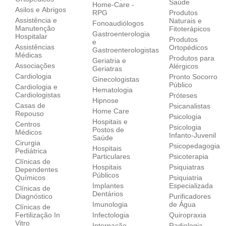
Saúde
Home-Care -
Asilos e Abrigos
RPG
Produtos
Assistência e
Naturais e
Fonoaudiólogos
Manutenção
Fitoterápicos
Gastroenterologia
Hospitalar
Produtos
e
Assistências
Ortopédicos
Gastroenterologistas
Médicas
Produtos para
Geriatria e
Associações
Alérgicos
Geriatras
Cardiologia
Pronto Socorro
Ginecologistas
Público
Cardiologia e
Hematologia
Cardiologistas
Próteses
Hipnose
Casas de
Psicanalistas
Home Care
Repouso
Psicologia
Hospitais e
Centros
Psicologia
Postos de
Médicos
Infanto-Juvenil
Saúde
Cirurgia
Psicopedagogia
Hospitais
Pediátrica
Particulares
Psicoterapia
Clínicas de
Hospitais
Psiquiatras
Dependentes
Públicos
Químicos
Psiquiatria
Implantes
Especializada
Clínicas de
Dentários
Diagnóstico
Purificadores
Imunologia
de Água
Clínicas de
Fertilização In
Infectologia
Quiropraxia
Vitro
Internação
Radiologia