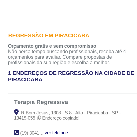
REGRESSÃO EM PIRACICABA
Orçamento grátis e sem compromisso
Não perca tempo buscando profissionais, receba até 4
orçamentos para avaliar. Compare propostas de
profissionais da sua região e escolha a melhor.
1 ENDEREÇOS DE REGRESSÃO NA CIDADE DE
PIRACICABA
Terapia Regressiva
R Bom Jesus, 1308 - S 8 - Alto - Piracicaba - SP -
13419-055
Endereço copiado!
ver telefone
(19) 3041-2332