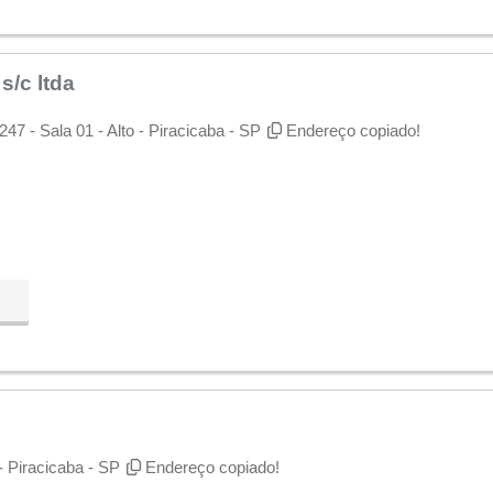
s/c ltda
47 - Sala 01 - Alto - Piracicaba - SP
Endereço copiado!
- Piracicaba - SP
Endereço copiado!