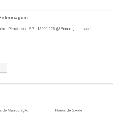
e Enfermagem
tro - Piracicaba - SP - 13400-126
Endereço copiado!
s de Manipulação
Planos de Saúde