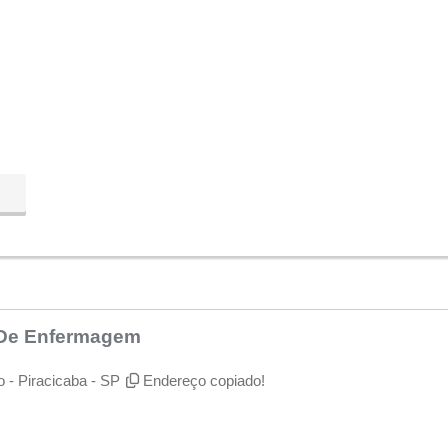
s De Enfermagem
 - Piracicaba - SP
Endereço copiado!