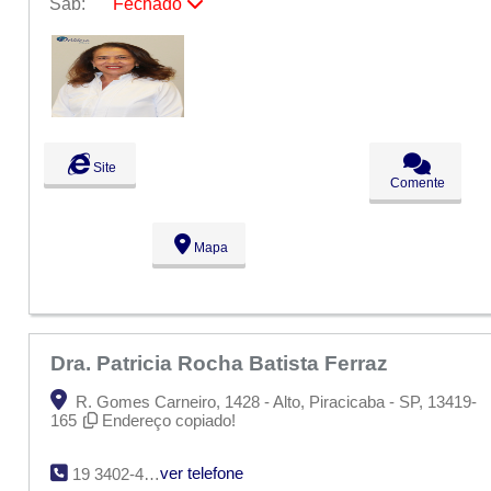
Sáb:
Fechado
Seg:
09:00 - 18:00
Ter:
09:00 - 18:00
Qua:
09:00 - 18:00
Qui:
09:00 - 18:00
Sex:
09:00 - 18:00
Sáb:
Fechado
Dom:
Fechado
Site
Comente
Mapa
Dra. Patricia Rocha Batista Ferraz
R. Gomes Carneiro, 1428 - Alto, Piracicaba - SP, 13419-
165
Endereço copiado!
ver telefone
19 3402-4414