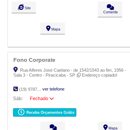
Dom:
Fechado
Site
Comente
Mapa
Fono Corporate
Rua Alferes José Caetano - de 1542/1543 ao fim, 1956 -
Sala 3 - Centro - Piracicaba - SP
Endereço copiado!
ver telefone
(19) 9787-5153
Sáb:
Fechado
Seg:
09:00 - 18:00
Ter:
09:00 - 18:00
Receba Orçamentos Grátis
Qua:
09:00 - 18:00
Qui:
09:00 - 18:00
Sex:
09:00 - 18:00
Mapa