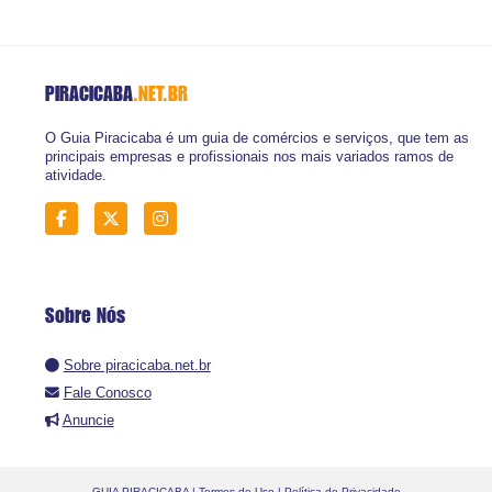
PIRACICABA
.NET.BR
O Guia Piracicaba é um guia de comércios e serviços, que tem as
principais empresas e profissionais nos mais variados ramos de
atividade.
Sobre Nós
Sobre piracicaba.net.br
Fale Conosco
Anuncie
GUIA PIRACICABA |
Termos de Uso
|
Política de Privacidade