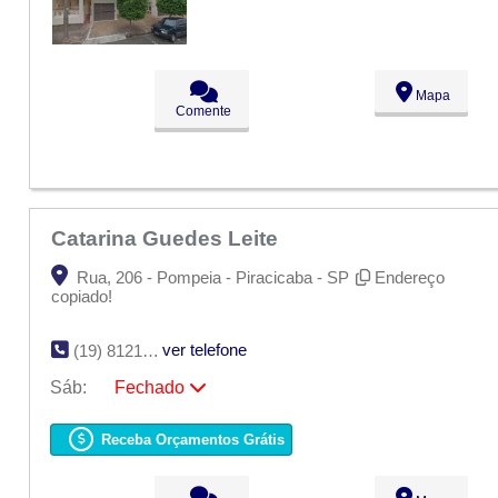
Qui:
09:00 - 18:00
Sex:
09:00 - 18:00
Sáb:
Fechado
Dom:
Fechado
Mapa
Comente
Catarina Guedes Leite
Rua, 206 - Pompeia - Piracicaba - SP
Endereço
copiado!
ver telefone
(19) 8121-5225
Sáb:
Fechado
Seg:
09:00 - 18:00
Ter:
09:00 - 18:00
Receba Orçamentos Grátis
Qua:
09:00 - 18:00
Qui:
09:00 - 18:00
Sex:
09:00 - 18:00