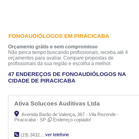
FONOAUDIÓLOGOS EM PIRACICABA
Orçamento grátis e sem compromisso
Não perca tempo buscando profissionais, receba até 4
orçamentos para avaliar. Compare propostas de
profissionais da sua região e escolha a melhor.
47 ENDEREÇOS DE FONOAUDIÓLOGOS NA
CIDADE DE PIRACICABA
Ativa Solucoes Auditivas Ltda
Avenida Barão de Valença, 367 - Vila Rezende -
Piracicaba - SP
Endereço copiado!
ver telefone
(19) 3432-3066