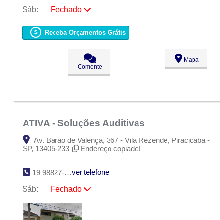
Sáb:
Fechado
Seg:
09:00 - 18:00
Ter:
09:00 - 18:00
Receba Orçamentos Grátis
Qua:
09:00 - 18:00
Qui:
09:00 - 18:00
Sex:
09:00 - 18:00
Mapa
Sáb:
Fechado
Comente
Dom:
Fechado
ATIVA - Soluções Auditivas
Av. Barão de Valença, 367 - Vila Rezende, Piracicaba -
SP, 13405-233
Endereço copiado!
ver telefone
19 98827-2747
Sáb:
Fechado
Seg:
09:00 - 18:00
Ter:
09:00 - 18:00
Qua:
09:00 - 18:00