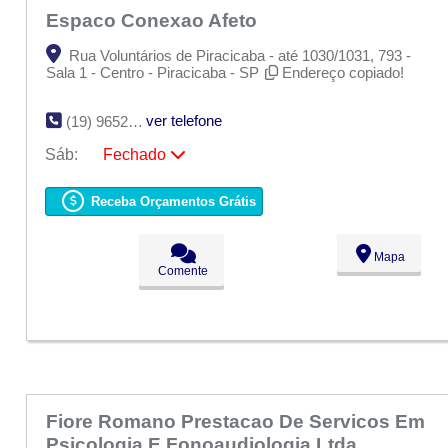
Espaco Conexao Afeto
Rua Voluntários de Piracicaba - até 1030/1031, 793 -
Sala 1 - Centro - Piracicaba - SP
Endereço copiado!
ver telefone
(19) 9652-8904
Sáb:
Fechado
Seg:
09:00 - 18:00
Ter:
09:00 - 18:00
Receba Orçamentos Grátis
Qua:
09:00 - 18:00
Qui:
09:00 - 18:00
Sex:
09:00 - 18:00
Mapa
Sáb:
Fechado
Comente
Dom:
Fechado
Fiore Romano Prestacao De Servicos Em
Psicologia E Fonoaudiologia Ltda.