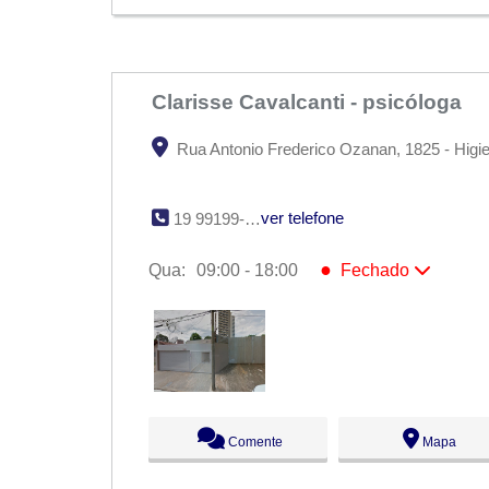
Clarisse Cavalcanti - psicóloga
Rua Antonio Frederico Ozanan, 1825 - Higie
ver telefone
19 99199-6468
●
Qua:
09:00 - 18:00
Fechado
Seg:
09:00 - 18:00
Ter:
09:00 - 18:00
●
Qua:
09:00 - 18:00
Fechado
Qui:
09:00 - 18:00
Sex:
09:00 - 18:00
Sáb:
Fechado
Dom:
Fechado
Comente
Mapa