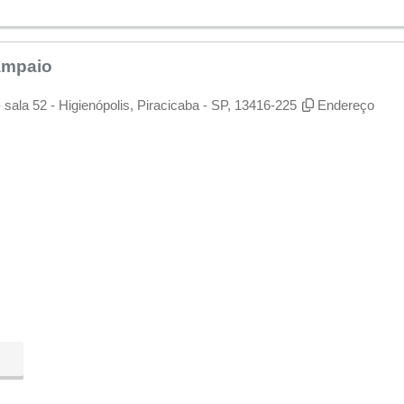
Sampaio
 sala 52 - Higienópolis, Piracicaba - SP, 13416-225
Endereço