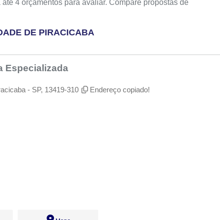
 até 4 orçamentos para avaliar. Compare propostas de
DADE DE PIRACICABA
a Especializada
racicaba - SP, 13419-310
Endereço copiado!