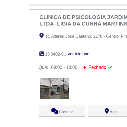
CLINICA DE PSICOLOGIA JARDI
LTDA- LIGIA DA CUNHA MARTIN
R. Alferes José Caetano, 2178 - Centro, Pi
ver telefone
19 3402-8394
●
Qua:
09:00 - 18:00
Fechado
Seg:
09:00 - 18:00
Ter:
09:00 - 18:00
●
Qua:
09:00 - 18:00
Fechado
Qui:
09:00 - 18:00
Sex:
09:00 - 18:00
Sáb:
Fechado
Dom:
Fechado
Comente
Mapa