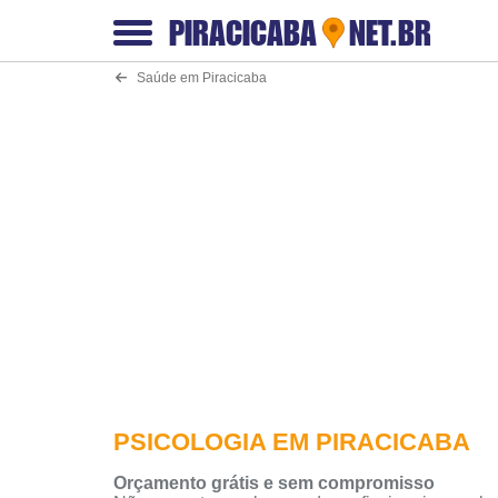
PIRACICABA
NET.BR
Saúde em Piracicaba
PSICOLOGIA EM PIRACICABA
Orçamento grátis e sem compromisso