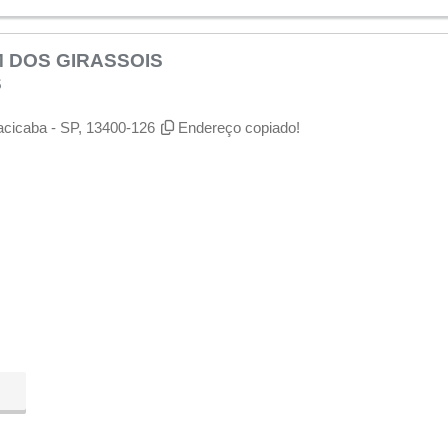
M DOS GIRASSOIS
S
racicaba - SP, 13400-126
Endereço copiado!